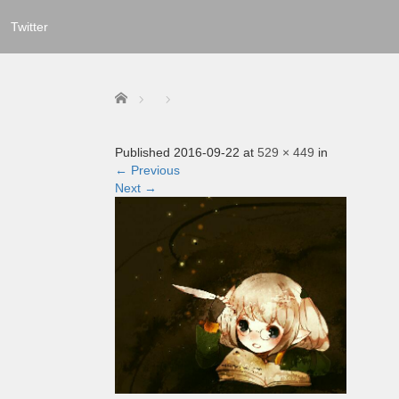
Twitter
Home
Published
2016-09-22
at
529 × 449
in
←
Previous
Next
→