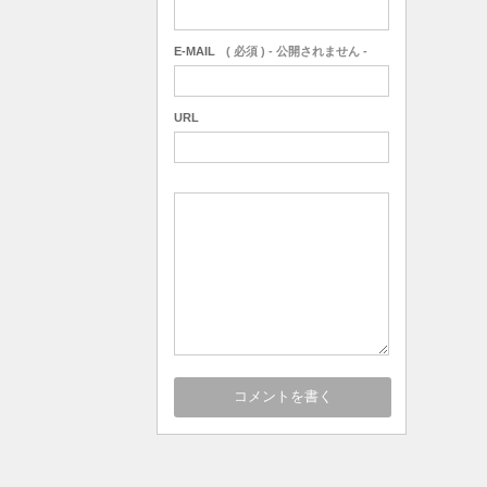
(0)
E-MAIL
( 必須 ) - 公開されません -
URL