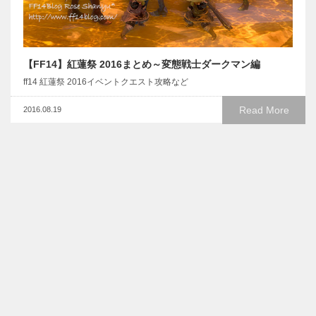
【FF14】紅蓮祭 2016まとめ～変態戦士ダークマン編
ff14 紅蓮祭 2016イベントクエスト攻略など
Read More
2016.08.19