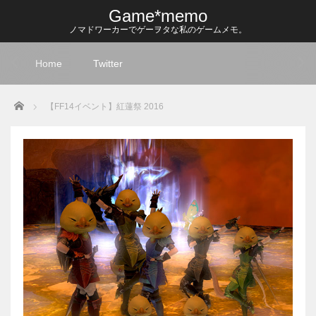
Game*memo
ノマドワーカーでゲーヲタな私のゲームメモ。
Home
Twitter
Home
【FF14イベント】紅蓮祭 2016