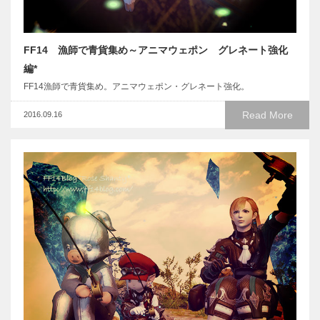
FF14 漁師で青貨集め～アニマウェポン グレネート強化
編*
FF14漁師で青貨集め。アニマウェポン・グレネート強化。
Read More
2016.09.16