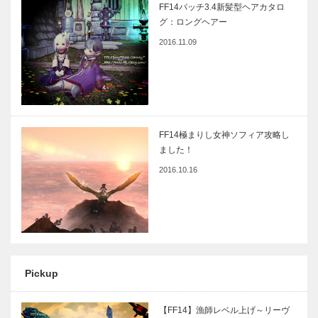
FF14パッチ3.4新髪型ヘアカタロ
グ：ロングヘアー
2016.11.09
FF14極まりし女神ソフィア攻略し
ました！
2016.10.16
Pickup
【FF14】漁師レベル上げ～リーヴ