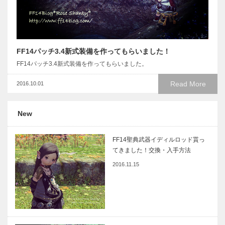
FF14パッチ3.4新式装備を作ってもらいました！
FF14パッチ3.4新式装備を作ってもらいました。
Read More
2016.10.01
New
FF14聖典武器イディルロッド貰っ
てきました！交換・入手方法
2016.11.15